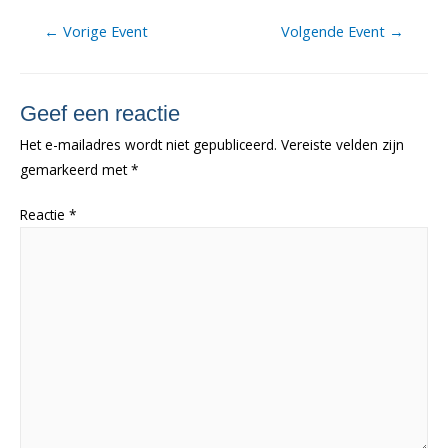
Berichtnavigatie
←
Vorige Event
Volgende Event
→
Geef een reactie
Het e-mailadres wordt niet gepubliceerd.
Vereiste velden zijn
gemarkeerd met
*
Reactie
*