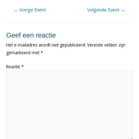
Berichtnavigatie
←
Vorige Event
Volgende Event
→
Geef een reactie
Het e-mailadres wordt niet gepubliceerd.
Vereiste velden zijn
gemarkeerd met
*
Reactie
*