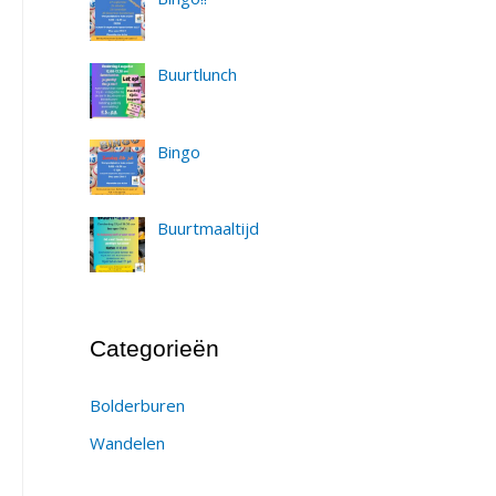
Buurtlunch
Bingo
Buurtmaaltijd
Categorieën
Bolderburen
Wandelen