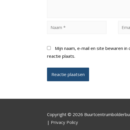
Naam
Email
*
*
Mijn naam, e-mail en site bewaren i
reactie plaats.
Copyright © 2026 Buurtcentrumbolderb
|
Privacy Policy