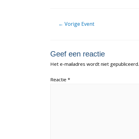
Berichtnavigatie
←
Vorige Event
Geef een reactie
Het e-mailadres wordt niet gepubliceerd.
Reactie
*