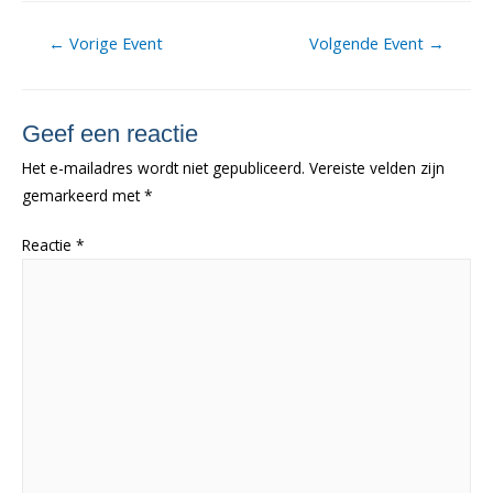
Berichtnavigatie
←
Vorige Event
Volgende Event
→
Geef een reactie
Het e-mailadres wordt niet gepubliceerd.
Vereiste velden zijn
gemarkeerd met
*
Reactie
*