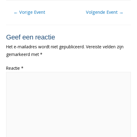
Berichtnavigatie
←
Vorige Event
Volgende Event
→
Geef een reactie
Het e-mailadres wordt niet gepubliceerd.
Vereiste velden zijn
gemarkeerd met
*
Reactie
*