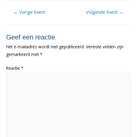
Berichtnavigatie
←
Vorige Event
Volgende Event
→
Geef een reactie
Het e-mailadres wordt niet gepubliceerd.
Vereiste velden zijn
gemarkeerd met
*
Reactie
*