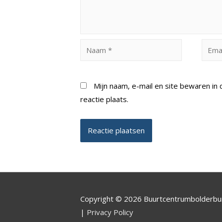
Naam
Email
*
*
Mijn naam, e-mail en site bewaren i
reactie plaats.
Copyright © 2026 Buurtcentrumbolderb
|
Privacy Policy