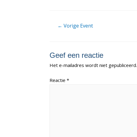
Berichtnavigatie
←
Vorige Event
Geef een reactie
Het e-mailadres wordt niet gepubliceerd.
Reactie
*