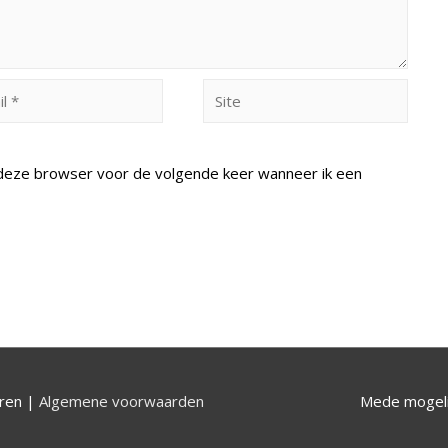
Site
n deze browser voor de volgende keer wanneer ik een
uren |
Algemene voorwaarden
Mede mogeli