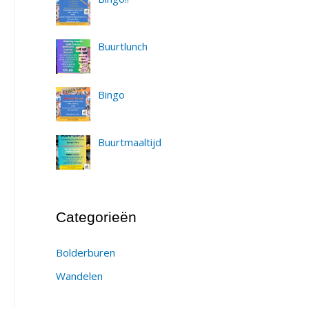
Buurtlunch
Bingo
Buurtmaaltijd
Categorieën
Bolderburen
Wandelen