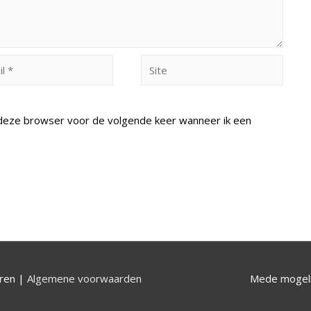
Site
n deze browser voor de volgende keer wanneer ik een
uren |
Algemene voorwaarden
Mede mogeli