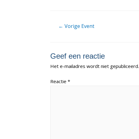
Berichtnavigatie
←
Vorige Event
Geef een reactie
Het e-mailadres wordt niet gepubliceerd.
Reactie
*