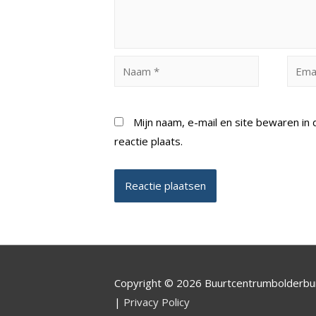
Naam
Email
*
*
Mijn naam, e-mail en site bewaren i
reactie plaats.
Copyright © 2026 Buurtcentrumbolderb
|
Privacy Policy