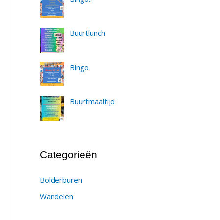
Buurtlunch
Bingo
Buurtmaaltijd
Categorieën
Bolderburen
Wandelen