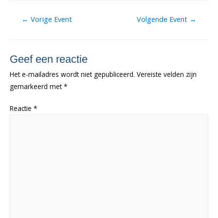
Berichtnavigatie
←
Vorige Event
Volgende Event
→
Geef een reactie
Het e-mailadres wordt niet gepubliceerd.
Vereiste velden zijn
gemarkeerd met
*
Reactie
*