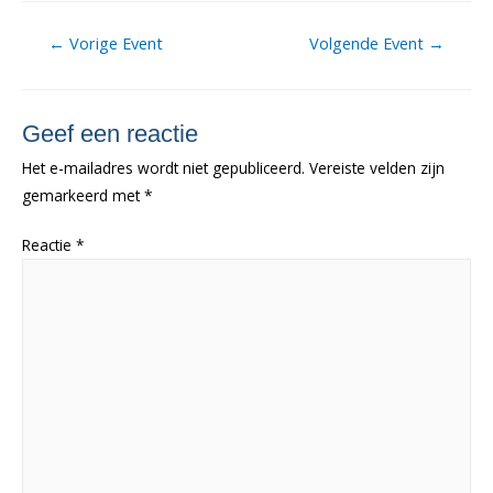
Berichtnavigatie
←
Vorige Event
Volgende Event
→
Geef een reactie
Het e-mailadres wordt niet gepubliceerd.
Vereiste velden zijn
gemarkeerd met
*
Reactie
*