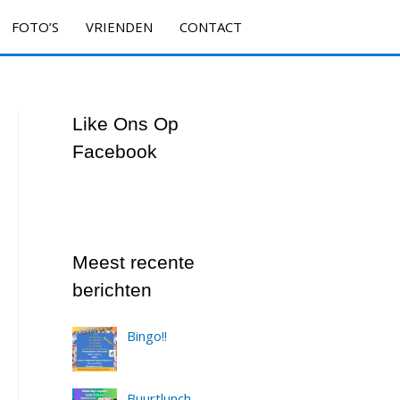
FOTO’S
VRIENDEN
CONTACT
Like Ons Op
Facebook
Meest recente
berichten
Bingo!!
Buurtlunch