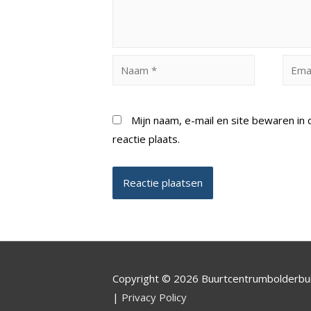
Naam
Email
*
*
Mijn naam, e-mail en site bewaren i
reactie plaats.
Copyright © 2026 Buurtcentrumbolderb
|
Privacy Policy