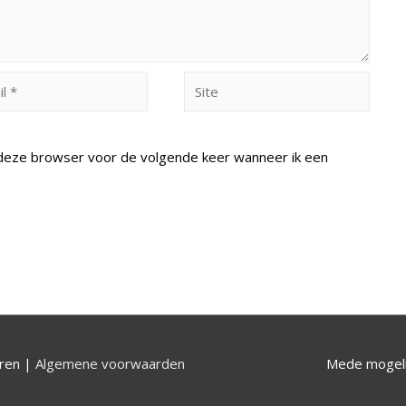
Site
n deze browser voor de volgende keer wanneer ik een
uren |
Algemene voorwaarden
Mede mogeli