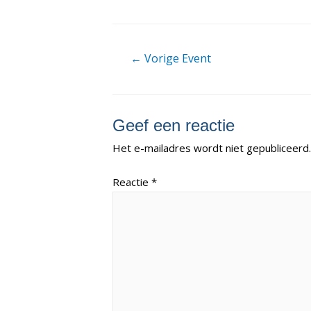
Berichtnavigatie
←
Vorige Event
Geef een reactie
Het e-mailadres wordt niet gepubliceerd.
Reactie
*