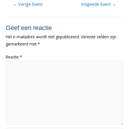
Berichtnavigatie
←
Vorige Event
Volgende Event
→
Geef een reactie
Het e-mailadres wordt niet gepubliceerd.
Vereiste velden zijn
gemarkeerd met
*
Reactie
*