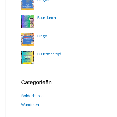
Buurtlunch
Bingo
Buurtmaaltijd
Categorieën
Bolderburen
Wandelen