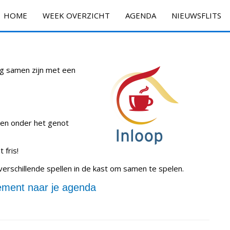
HOME
WEEK OVERZICHT
AGENDA
NIEUWSFLITS
ig samen zijn met een
ken onder het genot
 fris!
verschillende spellen in de kast om samen te spelen.
ment naar je agenda