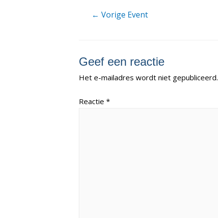
Berichtnavigatie
←
Vorige Event
Geef een reactie
Het e-mailadres wordt niet gepubliceerd.
Reactie
*