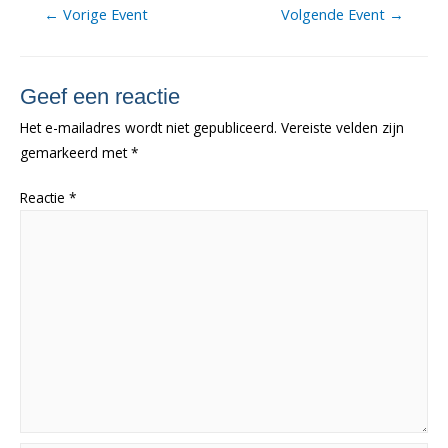
Berichtnavigatie
←
Vorige Event
Volgende Event
→
Geef een reactie
Het e-mailadres wordt niet gepubliceerd.
Vereiste velden zijn
gemarkeerd met
*
Reactie
*