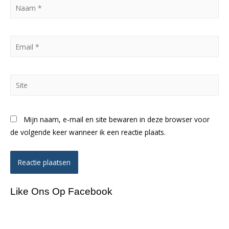
Naam
*
Email
*
Site
Mijn naam, e-mail en site bewaren in deze browser voor
de volgende keer wanneer ik een reactie plaats.
Like Ons Op Facebook