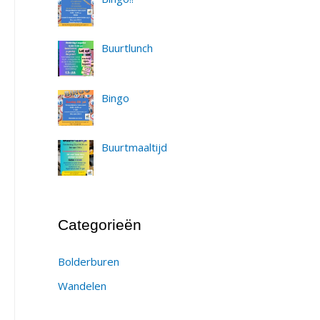
Buurtlunch
Bingo
Buurtmaaltijd
Categorieën
Bolderburen
Wandelen