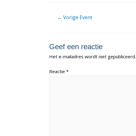
Berichtnavigatie
←
Vorige Event
Geef een reactie
Het e-mailadres wordt niet gepubliceerd.
Reactie
*