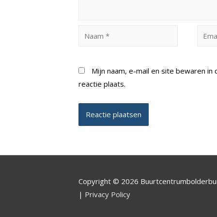
Naam
Email
*
*
Mijn naam, e-mail en site bewaren i
reactie plaats.
Copyright © 2026 Buurtcentrumbolderb
|
Privacy Policy