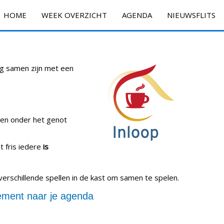
HOME
WEEK OVERZICHT
AGENDA
NIEUWSFLITS
ig samen zijn met een
ken onder het genot
t fris iedere
is
verschillende spellen in de kast om samen te spelen.
ment naar je agenda