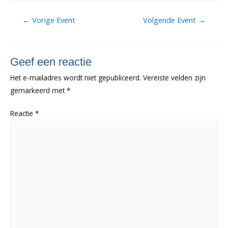
Berichtnavigatie
←
Vorige Event
Volgende Event
→
Geef een reactie
Het e-mailadres wordt niet gepubliceerd.
Vereiste velden zijn
gemarkeerd met
*
Reactie
*