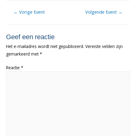
Berichtnavigatie
←
Vorige Event
Volgende Event
→
Geef een reactie
Het e-mailadres wordt niet gepubliceerd.
Vereiste velden zijn
gemarkeerd met
*
Reactie
*