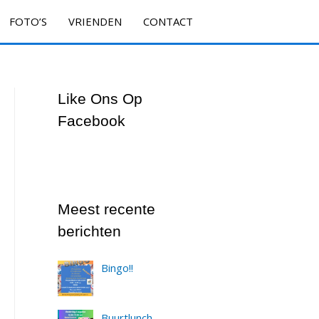
FOTO’S
VRIENDEN
CONTACT
Like Ons Op
Facebook
Meest recente
berichten
Bingo!!
Buurtlunch