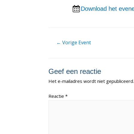
Download het evene
Berichtnavigatie
←
Vorige Event
Geef een reactie
Het e-mailadres wordt niet gepubliceerd.
Reactie
*