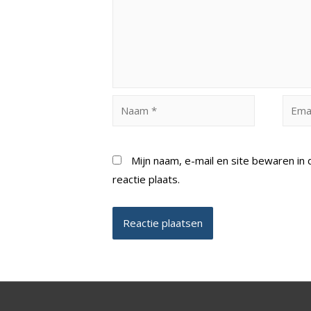
Naam
Email
*
*
Mijn naam, e-mail en site bewaren i
reactie plaats.