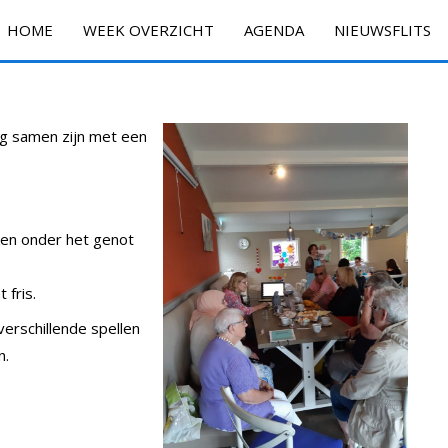
HOME
WEEK OVERZICHT
AGENDA
NIEUWSFLITS
ig samen zijn met een
ken onder het genot
 fris.
verschillende spellen
n.