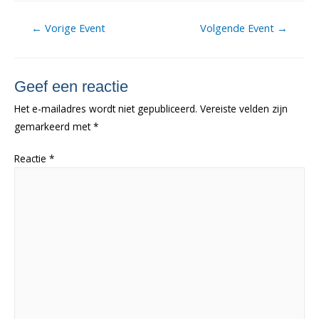
Berichtnavigatie
←
Vorige Event
Volgende Event
→
Geef een reactie
Het e-mailadres wordt niet gepubliceerd.
Vereiste velden zijn
gemarkeerd met
*
Reactie
*