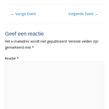
Berichtnavigatie
←
Vorige Event
Volgende Event
→
Geef een reactie
Het e-mailadres wordt niet gepubliceerd.
Vereiste velden zijn
gemarkeerd met
*
Reactie
*