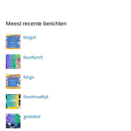
Meest recente berichten
Bingo!!
Buurtlunch
Bingo
Buurtmaaltijd
gesloten!