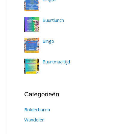
Buurtlunch
Bingo
Buurtmaaltijd
Categorieën
Bolderburen
Wandelen