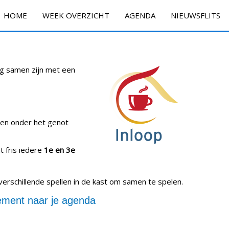
HOME
WEEK OVERZICHT
AGENDA
NIEUWSFLITS
ig samen zijn met een
ken onder het genot
t fris iedere
1e en 3e
verschillende spellen in de kast om samen te spelen.
ment naar je agenda