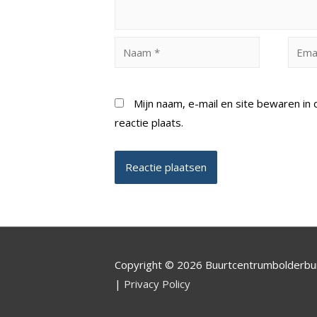
Naam
Email
*
*
Mijn naam, e-mail en site bewaren i
reactie plaats.
Copyright © 2026 Buurtcentrumbolderb
|
Privacy Policy