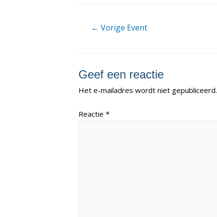
Berichtnavigatie
←
Vorige Event
Geef een reactie
Het e-mailadres wordt niet gepubliceerd.
Reactie
*