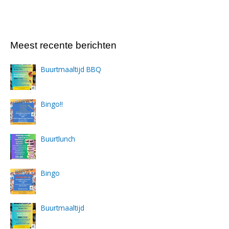
Meest recente berichten
Buurtmaaltijd BBQ
Bingo!!
Buurtlunch
Bingo
Buurtmaaltijd