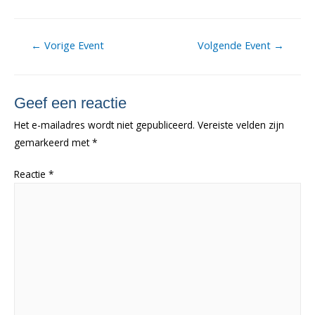
Berichtnavigatie
←
Vorige Event
Volgende Event
→
Geef een reactie
Het e-mailadres wordt niet gepubliceerd.
Vereiste velden zijn
gemarkeerd met
*
Reactie
*