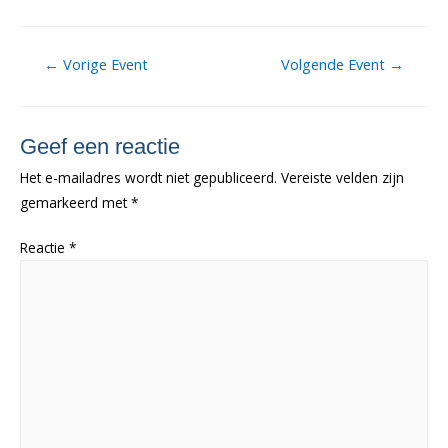
Berichtnavigatie
←
Vorige Event
Volgende Event
→
Geef een reactie
Het e-mailadres wordt niet gepubliceerd.
Vereiste velden zijn
gemarkeerd met
*
Reactie
*