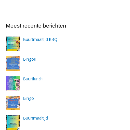
Meest recente berichten
Buurtmaaltijd BBQ
Bingo!!
Buurtlunch
Bingo
Buurtmaaltijd