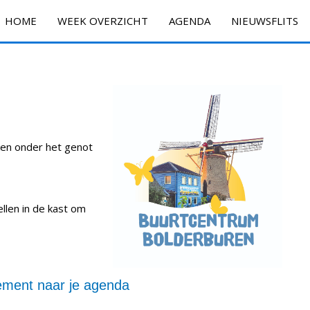
HOME
WEEK OVERZICHT
AGENDA
NIEUWSFLITS
ken onder het genot
ellen in de kast om
ment naar je agenda