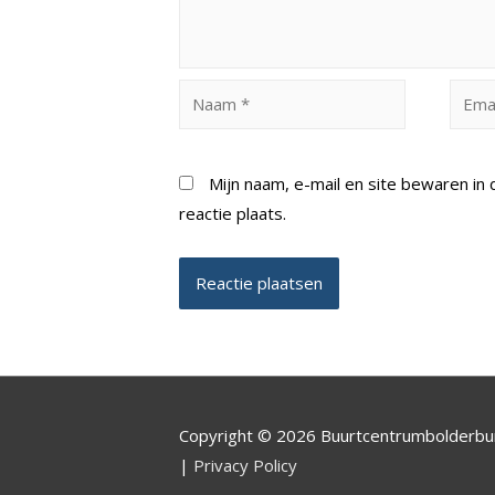
Naam
Email
*
*
Mijn naam, e-mail en site bewaren i
reactie plaats.
Copyright © 2026 Buurtcentrumbolderb
|
Privacy Policy