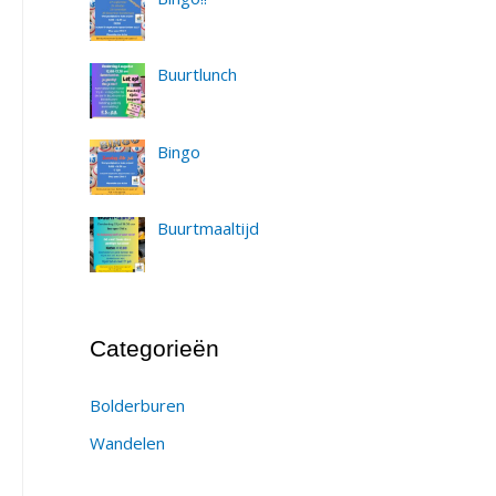
Buurtlunch
Bingo
Buurtmaaltijd
Categorieën
Bolderburen
Wandelen