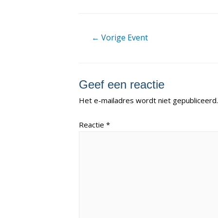
Berichtnavigatie
←
Vorige Event
Geef een reactie
Het e-mailadres wordt niet gepubliceerd.
Reactie
*