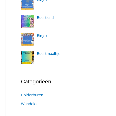
Buurtlunch
Bingo
Buurtmaaltijd
Categorieën
Bolderburen
Wandelen