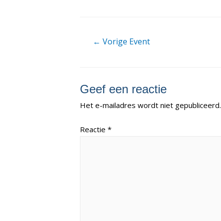
Berichtnavigatie
←
Vorige Event
Geef een reactie
Het e-mailadres wordt niet gepubliceerd.
Reactie
*