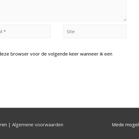
Site
n deze browser voor de volgende keer wanneer ik een
uren |
Algemene voorwaarden
Mede mogeli