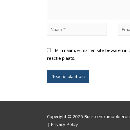
Naam
Email
*
*
Mijn naam, e-mail en site bewaren i
reactie plaats.
Copyright © 2026 Buurtcentrumbolderb
|
Privacy Policy