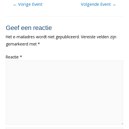
Berichtnavigatie
←
Vorige Event
Volgende Event
→
Geef een reactie
Het e-mailadres wordt niet gepubliceerd.
Vereiste velden zijn
gemarkeerd met
*
Reactie
*