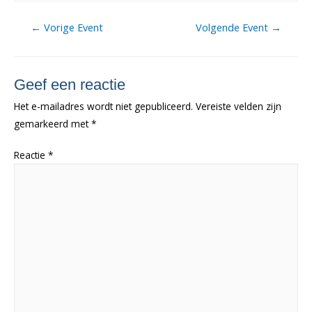
Berichtnavigatie
←
Vorige Event
Volgende Event
→
Geef een reactie
Het e-mailadres wordt niet gepubliceerd.
Vereiste velden zijn
gemarkeerd met
*
Reactie
*