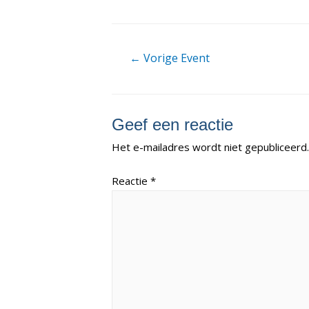
Berichtnavigatie
←
Vorige Event
Geef een reactie
Het e-mailadres wordt niet gepubliceerd.
Reactie
*