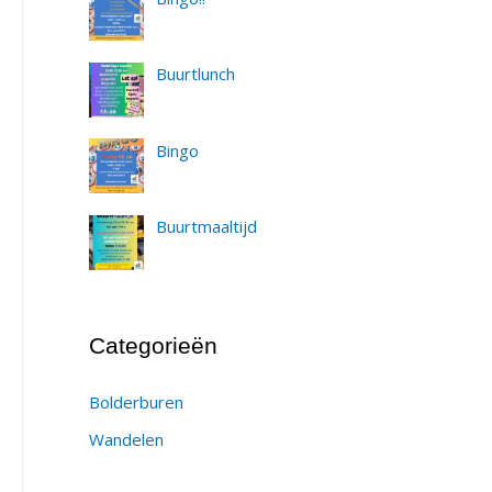
Buurtlunch
Bingo
Buurtmaaltijd
Categorieën
Bolderburen
Wandelen