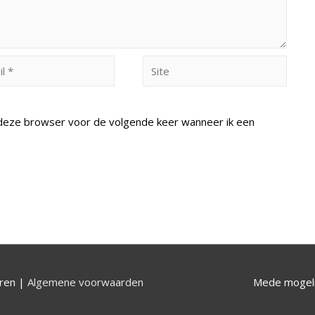
Site
n deze browser voor de volgende keer wanneer ik een
uren |
Algemene voorwaarden
Mede mogeli