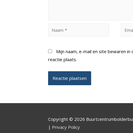
Naam
Email
*
*
Mijn naam, e-mail en site bewaren i
reactie plaats.
Copyright © 2026 Buurtcentrumbolderb
|
Privacy Policy