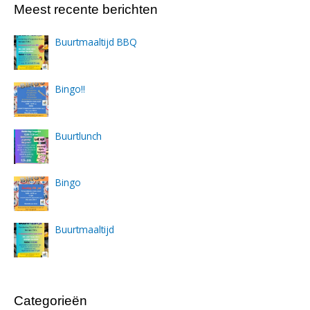
Meest recente berichten
Buurtmaaltijd BBQ
Bingo!!
Buurtlunch
Bingo
Buurtmaaltijd
Categorieën