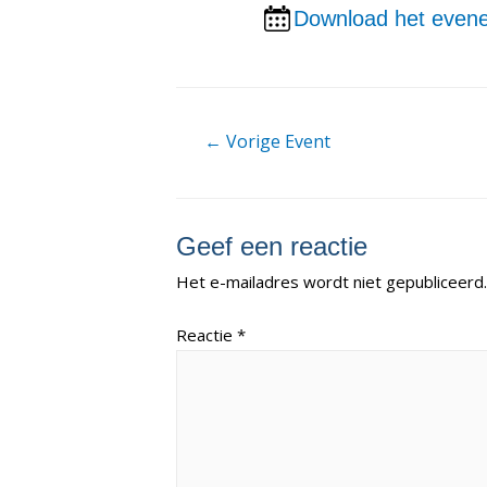
Download het evene
Berichtnavigatie
←
Vorige Event
Geef een reactie
Het e-mailadres wordt niet gepubliceerd.
Reactie
*