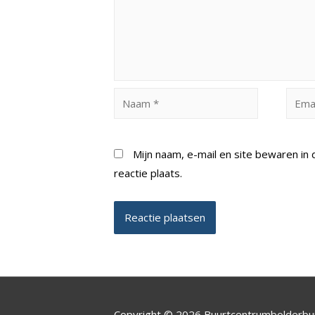
Naam
Email
*
*
Mijn naam, e-mail en site bewaren i
reactie plaats.
Copyright © 2026 Buurtcentrumbolderb