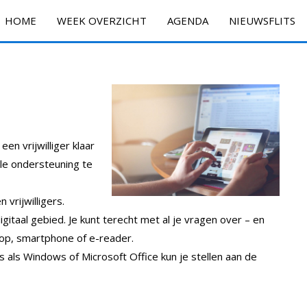
HOME
WEEK OVERZICHT
AGENDA
NIEUWSFLITS
en vrijwilliger klaar
ale ondersteuning te
 vrijwilligers.
gitaal gebied. Je kunt terecht met al je vragen over – en
top, smartphone of e-reader.
als Windows of Microsoft Office kun je stellen aan de