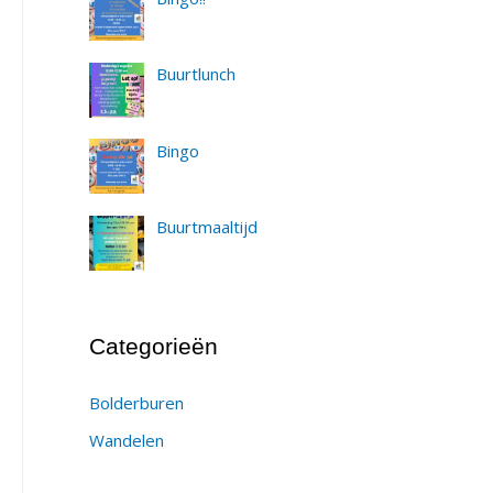
Buurtlunch
Bingo
Buurtmaaltijd
Categorieën
Bolderburen
Wandelen