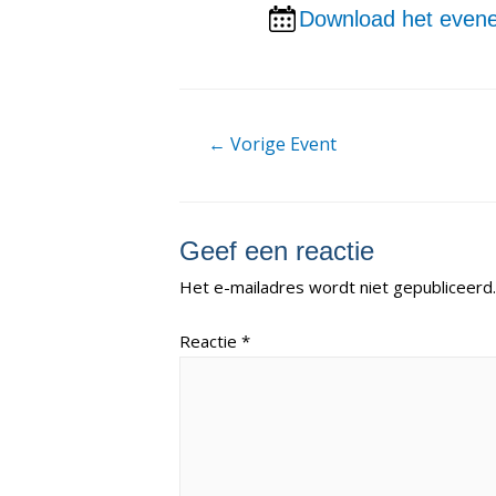
Download het evene
Berichtnavigatie
←
Vorige Event
Geef een reactie
Het e-mailadres wordt niet gepubliceerd.
Reactie
*