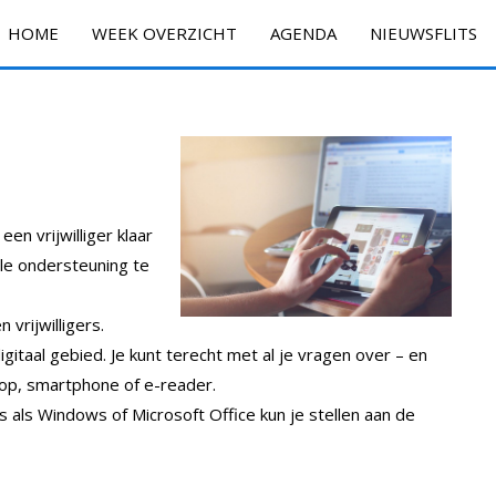
HOME
WEEK OVERZICHT
AGENDA
NIEUWSFLITS
en vrijwilliger klaar
ale ondersteuning te
 vrijwilligers.
gitaal gebied. Je kunt terecht met al je vragen over – en
top, smartphone of e-reader.
als Windows of Microsoft Office kun je stellen aan de