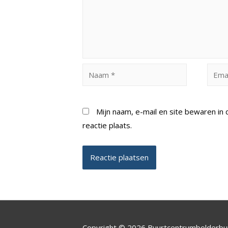
Naam
Email
*
*
Mijn naam, e-mail en site bewaren i
reactie plaats.
Copyright © 2026 Buurtcentrumbolderb