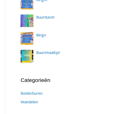
Buurtlunch
Bingo
Buurtmaaltijd
Categorieën
Bolderburen
Wandelen