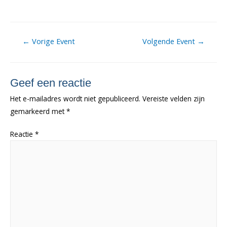
Berichtnavigatie
←
Vorige Event
Volgende Event
→
Geef een reactie
Het e-mailadres wordt niet gepubliceerd.
Vereiste velden zijn
gemarkeerd met
*
Reactie
*