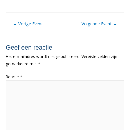
Berichtnavigatie
←
Vorige Event
Volgende Event
→
Geef een reactie
Het e-mailadres wordt niet gepubliceerd.
Vereiste velden zijn
gemarkeerd met
*
Reactie
*