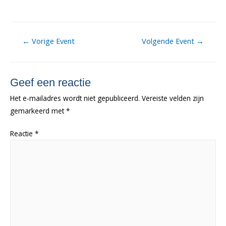
Berichtnavigatie
←
Vorige Event
Volgende Event
→
Geef een reactie
Het e-mailadres wordt niet gepubliceerd.
Vereiste velden zijn
gemarkeerd met
*
Reactie
*