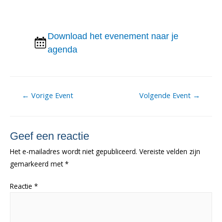
Download het evenement naar je
agenda
Berichtnavigatie
←
Vorige Event
Volgende Event
→
Geef een reactie
Het e-mailadres wordt niet gepubliceerd.
Vereiste velden zijn
gemarkeerd met
*
Reactie
*