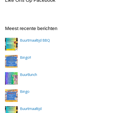
Like Ons Op Facebook
Meest recente berichten
Buurtmaaltijd BBQ
Bingo!!
Buurtlunch
Bingo
Buurtmaaltijd