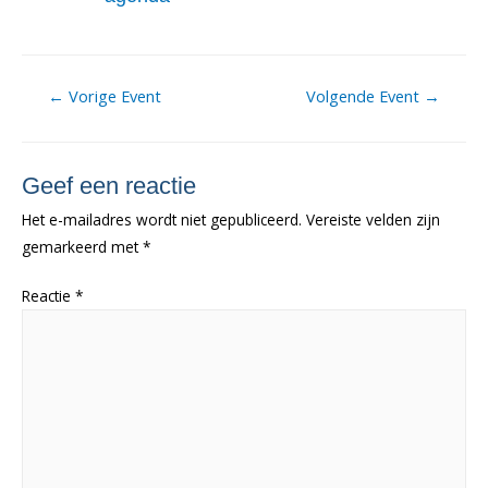
Berichtnavigatie
←
Vorige Event
Volgende Event
→
Geef een reactie
Het e-mailadres wordt niet gepubliceerd.
Vereiste velden zijn
gemarkeerd met
*
Reactie
*