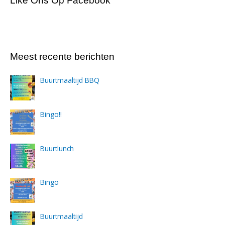
Like Ons Op Facebook
Meest recente berichten
Buurtmaaltijd BBQ
Bingo!!
Buurtlunch
Bingo
Buurtmaaltijd