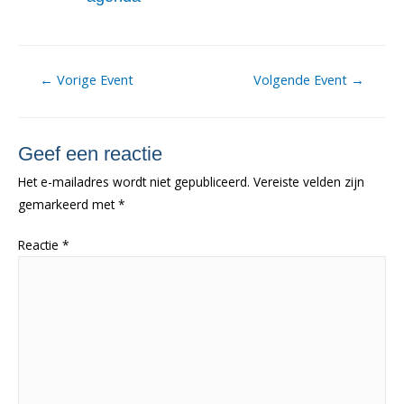
Berichtnavigatie
←
Vorige Event
Volgende Event
→
Geef een reactie
Het e-mailadres wordt niet gepubliceerd.
Vereiste velden zijn
gemarkeerd met
*
Reactie
*