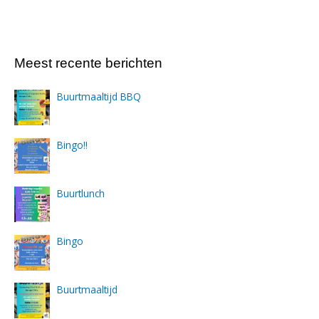
Meest recente berichten
Buurtmaaltijd BBQ
Bingo!!
Buurtlunch
Bingo
Buurtmaaltijd