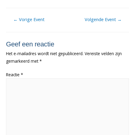
Berichtnavigatie
←
Vorige Event
Volgende Event
→
Geef een reactie
Het e-mailadres wordt niet gepubliceerd.
Vereiste velden zijn
gemarkeerd met
*
Reactie
*