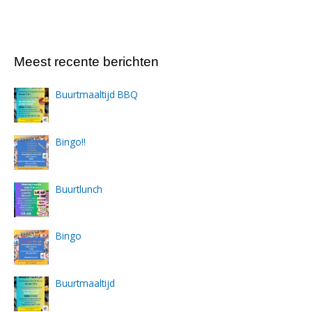
Meest recente berichten
Buurtmaaltijd BBQ
Bingo!!
Buurtlunch
Bingo
Buurtmaaltijd