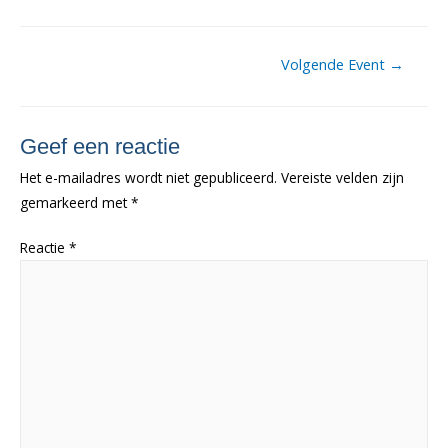
Berichtnavigatie
Volgende Event
→
Geef een reactie
Het e-mailadres wordt niet gepubliceerd.
Vereiste velden zijn
gemarkeerd met
*
Reactie
*