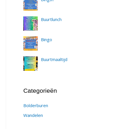
Buurtlunch
Bingo
Buurtmaaltijd
Categorieën
Bolderburen
Wandelen