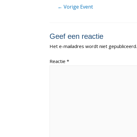
Berichtnavigatie
←
Vorige Event
Geef een reactie
Het e-mailadres wordt niet gepubliceerd.
Reactie
*