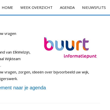
HOME
WEEK OVERZICHT
AGENDA
NIEUWSFLITS
 uw vragen
nd van ElkWelzijn,
aal Wijkteam
.
 uw vragen, zorgen, ideeën over bijvoorbeeld uw wijk,
lligerswerk.
ment naar je agenda