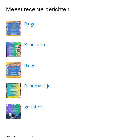
Meest recente berichten
Bingo!!
Buurtlunch
Bingo
Buurtmaaltijd
gesloten!