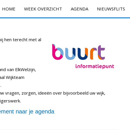
HOME
WEEK OVERZICHT
AGENDA
NIEUWSFLITS
bij hen terecht met al
nd van ElkWelzijn,
aal Wijkteam
.
 uw vragen, zorgen, ideeën over bijvoorbeeld uw wijk,
lligerswerk.
ment naar je agenda