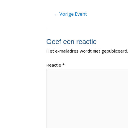
Berichtnavigatie
←
Vorige Event
Geef een reactie
Het e-mailadres wordt niet gepubliceerd.
Reactie
*