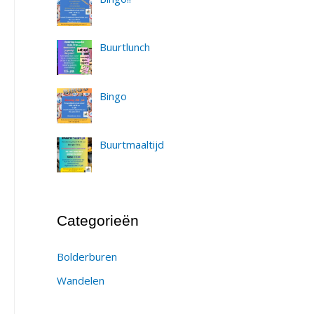
Buurtlunch
Bingo
Buurtmaaltijd
Categorieën
Bolderburen
Wandelen