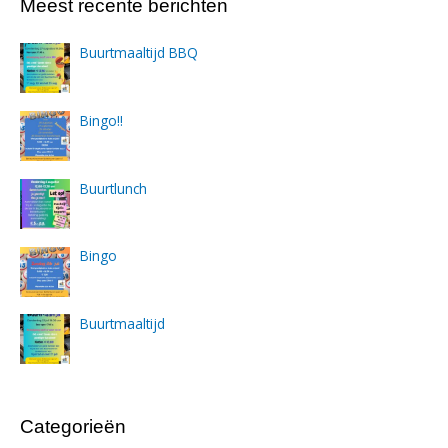
Meest recente berichten
Buurtmaaltijd BBQ
Bingo!!
Buurtlunch
Bingo
Buurtmaaltijd
Categorieën