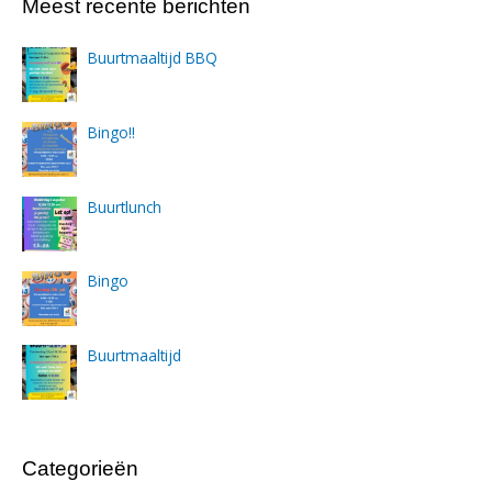
Meest recente berichten
Buurtmaaltijd BBQ
Bingo!!
Buurtlunch
Bingo
Buurtmaaltijd
Categorieën