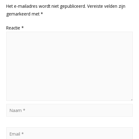
Het e-mailadres wordt niet gepubliceerd.
Vereiste velden zijn
gemarkeerd met
*
Reactie
*
Naam
*
Email
*