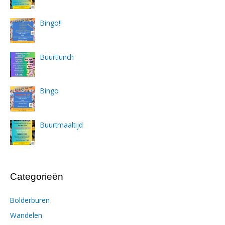
Bingo!!
Buurtlunch
Bingo
Buurtmaaltijd
Categorieën
Bolderburen
Wandelen