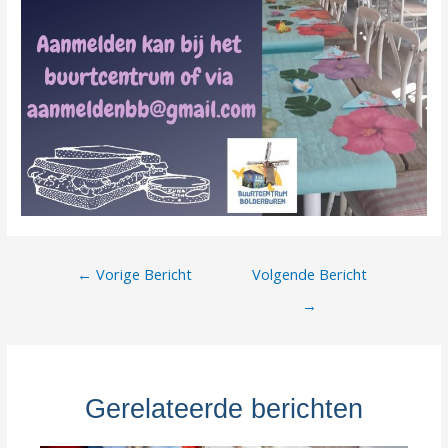
Berichtnavigatie
←
Vorige Bericht
Volgende Bericht
→
Gerelateerde berichten