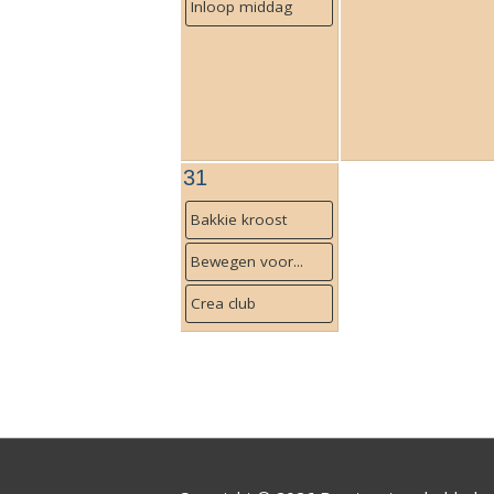
Inloop middag
31
Bakkie kroost
Bewegen voor...
Crea club