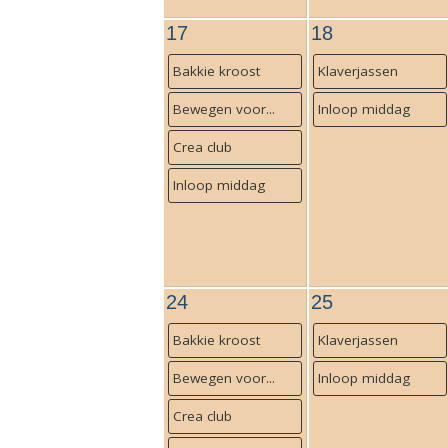
17
18
Bakkie kroost
Klaverjassen
Bewegen voor...
Inloop middag
Crea club
Inloop middag
24
25
Bakkie kroost
Klaverjassen
Bewegen voor...
Inloop middag
Crea club