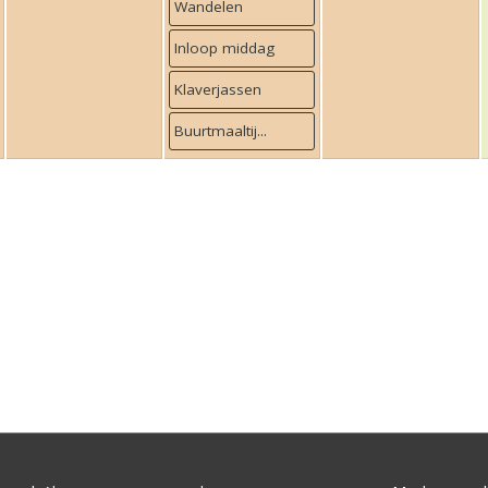
Wandelen
Inloop middag
Klaverjassen
Buurtmaaltij...