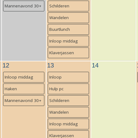
Mannenavond 30+
Schilderen
Wandelen
Buurtlunch
Inloop middag
Klaverjassen
12
13
14
Inloop middag
Inloop
Haken
Hulp pc
Mannenavond 30+
Schilderen
Wandelen
Inloop middag
Klaverjassen