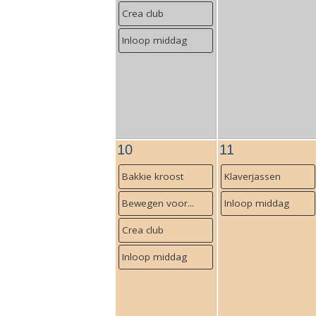
Crea club
Inloop middag
10
11
Bakkie kroost
Klaverjassen
Bewegen voor...
Inloop middag
Crea club
Inloop middag